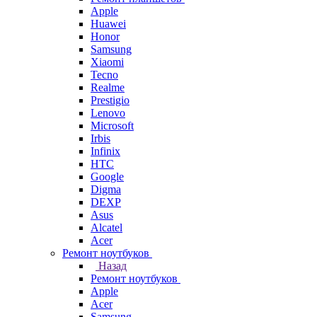
Apple
Huawei
Honor
Samsung
Xiaomi
Tecno
Realme
Prestigio
Lenovo
Microsoft
Irbis
Infinix
HTC
Google
Digma
DEXP
Asus
Alcatel
Acer
Ремонт ноутбуков
Назад
Ремонт ноутбуков
Apple
Acer
Samsung