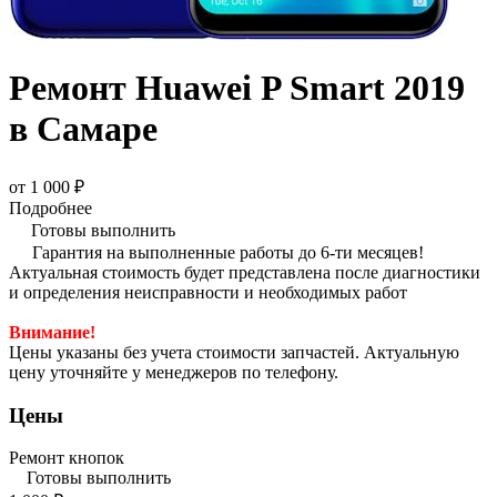
Ремонт Huawei P Smart 2019
в Самаре
от 1 000 ₽
Подробнее
Готовы выполнить
Гарантия на выполненные работы до 6-ти месяцев!
Актуальная стоимость будет представлена после диагностики
и определения неисправности и необходимых работ
Внимание!
Цены указаны без учета стоимости запчастей. Актуальную
цену уточняйте у менеджеров по телефону.
Цены
Ремонт кнопок
Готовы выполнить