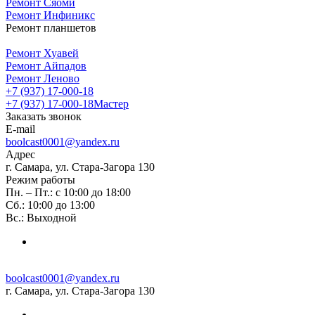
Ремонт Сяоми
Ремонт Инфиникс
Ремонт планшетов
Ремонт Хуавей
Ремонт Айпадов
Ремонт Леново
+7 (937) 17-000-18
+7 (937) 17-000-18
Мастер
Заказать звонок
E-mail
boolcast0001@yandex.ru
Адрес
г. Самара, ул. Стара-Загора 130
Режим работы
Пн. – Пт.: с 10:00 до 18:00
Сб.: 10:00 до 13:00
Вс.: Выходной
boolcast0001@yandex.ru
г. Самара, ул. Стара-Загора 130