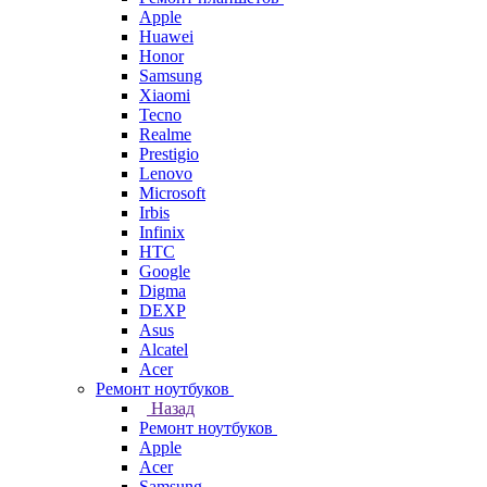
Apple
Huawei
Honor
Samsung
Xiaomi
Tecno
Realme
Prestigio
Lenovo
Microsoft
Irbis
Infinix
HTC
Google
Digma
DEXP
Asus
Alcatel
Acer
Ремонт ноутбуков
Назад
Ремонт ноутбуков
Apple
Acer
Samsung