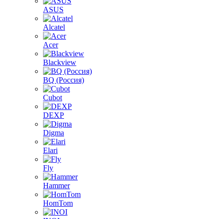
ASUS
Alcatel
Acer
Blackview
BQ (Россия)
Cubot
DEXP
Digma
Elari
Fly
Hammer
HomTom