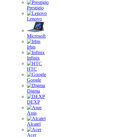
Prestigio
Lenovo
Microsoft
Irbis
Infinix
HTC
Google
Digma
DEXP
Asus
Alcatel
Acer