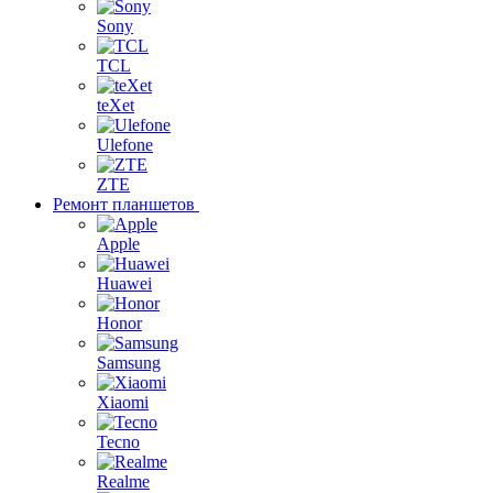
Sony
TCL
teXet
Ulefone
ZTE
Ремонт планшетов
Apple
Huawei
Honor
Samsung
Xiaomi
Tecno
Realme