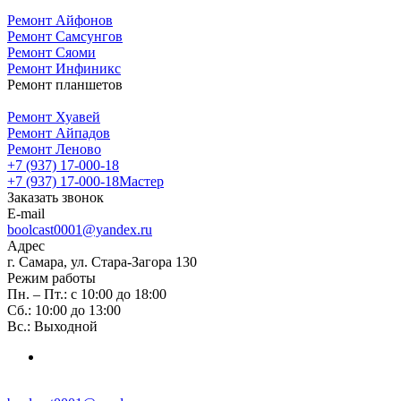
Ремонт Айфонов
Ремонт Самсунгов
Ремонт Сяоми
Ремонт Инфиникс
Ремонт планшетов
Ремонт Хуавей
Ремонт Айпадов
Ремонт Леново
+7 (937) 17-000-18
+7 (937) 17-000-18
Мастер
Заказать звонок
E-mail
boolcast0001@yandex.ru
Адрес
г. Самара, ул. Стара-Загора 130
Режим работы
Пн. – Пт.: с 10:00 до 18:00
Сб.: 10:00 до 13:00
Вс.: Выходной