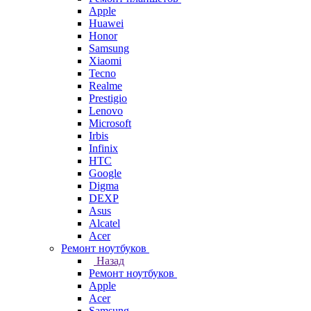
Apple
Huawei
Honor
Samsung
Xiaomi
Tecno
Realme
Prestigio
Lenovo
Microsoft
Irbis
Infinix
HTC
Google
Digma
DEXP
Asus
Alcatel
Acer
Ремонт ноутбуков
Назад
Ремонт ноутбуков
Apple
Acer
Samsung