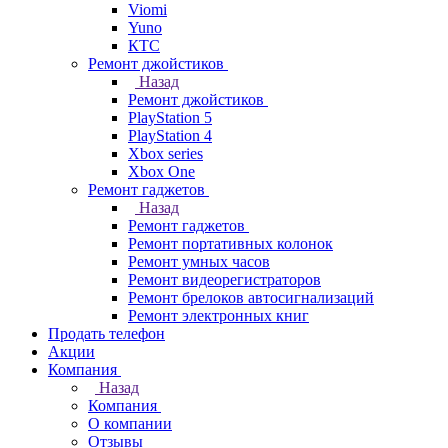
Viomi
Yuno
КТС
Ремонт джойстиков
Назад
Ремонт джойстиков
PlayStation 5
PlayStation 4
Xbox series
Xbox One
Ремонт гаджетов
Назад
Ремонт гаджетов
Ремонт портативных колонок
Ремонт умных часов
Ремонт видеорегистраторов
Ремонт брелоков автосигнализаций
Ремонт электронных книг
Продать телефон
Акции
Компания
Назад
Компания
О компании
Отзывы