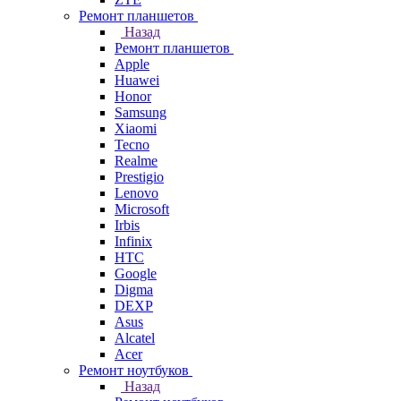
Ремонт планшетов
Назад
Ремонт планшетов
Apple
Huawei
Honor
Samsung
Xiaomi
Tecno
Realme
Prestigio
Lenovo
Microsoft
Irbis
Infinix
HTC
Google
Digma
DEXP
Asus
Alcatel
Acer
Ремонт ноутбуков
Назад