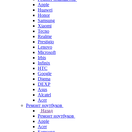
Apple
Huawei
Honor
Samsung
Xiaomi
Tecno
Realme
Prestigio
Lenovo
Microsoft
Irbis
Infinix
HTC
Google
Digma
DEXP
Asus
Alcatel
Acer
Ремонт ноутбуков
Назад
Ремонт ноутбуков
Apple
Acer
Samsung