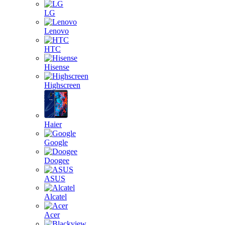
LG
Lenovo
HTC
Hisense
Highscreen
Haier
Google
Doogee
ASUS
Alcatel
Acer