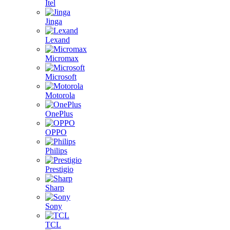
Itel
Jinga
Lexand
Micromax
Microsoft
Motorola
OnePlus
OPPO
Philips
Prestigio
Sharp
Sony
TCL