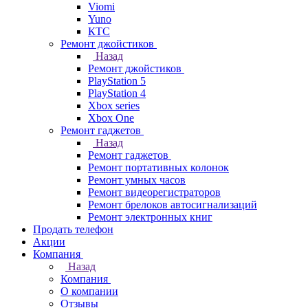
Viomi
Yuno
КТС
Ремонт джойстиков
Назад
Ремонт джойстиков
PlayStation 5
PlayStation 4
Xbox series
Xbox One
Ремонт гаджетов
Назад
Ремонт гаджетов
Ремонт портативных колонок
Ремонт умных часов
Ремонт видеорегистраторов
Ремонт брелоков автосигнализаций
Ремонт электронных книг
Продать телефон
Акции
Компания
Назад
Компания
О компании
Отзывы