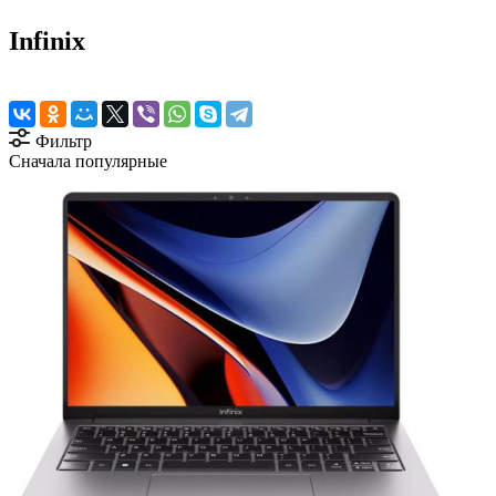
Infinix
Фильтр
Сначала популярные