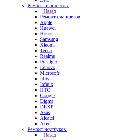
Ремонт планшетов
Назад
Ремонт планшетов
Apple
Huawei
Honor
Samsung
Xiaomi
Tecno
Realme
Prestigio
Lenovo
Microsoft
Irbis
Infinix
HTC
Google
Digma
DEXP
Asus
Alcatel
Acer
Ремонт ноутбуков
Назад