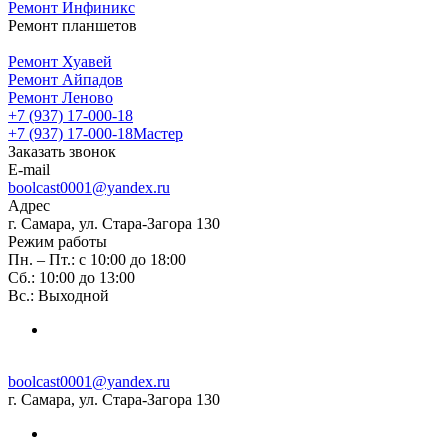
Ремонт Инфиникс
Ремонт планшетов
Ремонт Хуавей
Ремонт Айпадов
Ремонт Леново
+7 (937) 17-000-18
+7 (937) 17-000-18
Мастер
Заказать звонок
E-mail
boolcast0001@yandex.ru
Адрес
г. Самара, ул. Стара-Загора 130
Режим работы
Пн. – Пт.: с 10:00 до 18:00
Сб.: 10:00 до 13:00
Вс.: Выходной
boolcast0001@yandex.ru
г. Самара, ул. Стара-Загора 130