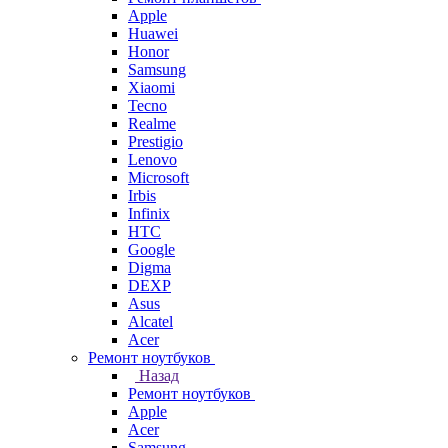
Apple
Huawei
Honor
Samsung
Xiaomi
Tecno
Realme
Prestigio
Lenovo
Microsoft
Irbis
Infinix
HTC
Google
Digma
DEXP
Asus
Alcatel
Acer
Ремонт ноутбуков
Назад
Ремонт ноутбуков
Apple
Acer
Samsung