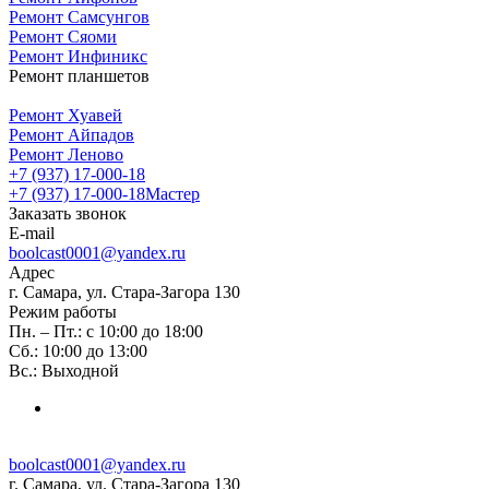
Ремонт Самсунгов
Ремонт Сяоми
Ремонт Инфиникс
Ремонт планшетов
Ремонт Хуавей
Ремонт Айпадов
Ремонт Леново
+7 (937) 17-000-18
+7 (937) 17-000-18
Мастер
Заказать звонок
E-mail
boolcast0001@yandex.ru
Адрес
г. Самара, ул. Стара-Загора 130
Режим работы
Пн. – Пт.: с 10:00 до 18:00
Сб.: 10:00 до 13:00
Вс.: Выходной
boolcast0001@yandex.ru
г. Самара, ул. Стара-Загора 130