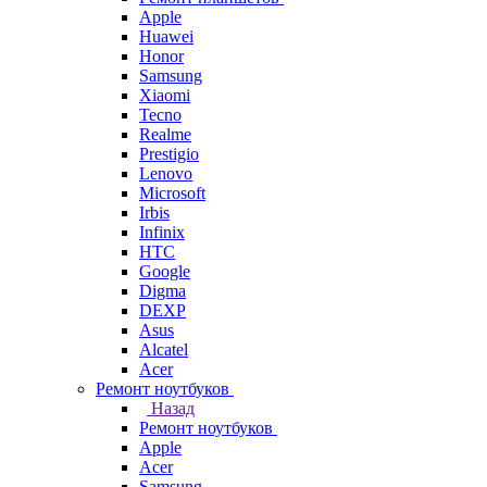
Apple
Huawei
Honor
Samsung
Xiaomi
Tecno
Realme
Prestigio
Lenovo
Microsoft
Irbis
Infinix
HTC
Google
Digma
DEXP
Asus
Alcatel
Acer
Ремонт ноутбуков
Назад
Ремонт ноутбуков
Apple
Acer
Samsung