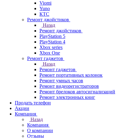
Viomi
Yuno
КТС
Ремонт джойстиков
Назад
Ремонт джойстиков
PlayStation 5
PlayStation 4
Xbox series
Xbox One
Ремонт гаджетов
Назад
Ремонт гаджетов
Ремонт портативных колонок
Ремонт умных часов
Ремонт видеорегистраторов
Ремонт брелоков автосигнализаций
Ремонт электронных книг
Продать телефон
Акции
Компания
Назад
Компания
О компании
Отзывы