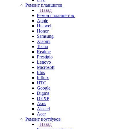
Ремонт планшетов
Назад
Ремонт планшетов
Apple
Huawei
Honor
Samsung
Xiaomi
Tecno
Realme
Prestigio
Lenovo
Microsoft
Irbis
Infinix
HTC
Google
Digma
DEXP
Asus
Alcatel
Acer
Ремонт ноутбуков
Назад