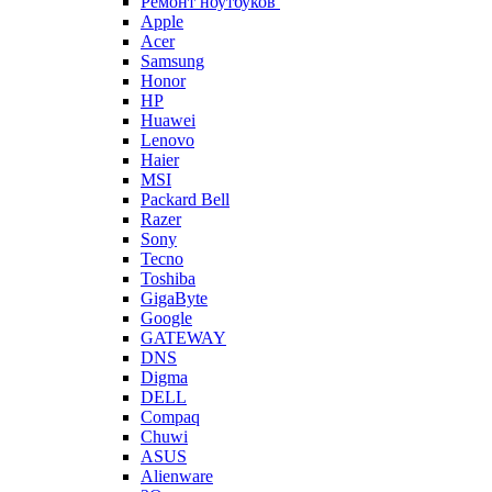
Ремонт ноутбуков
Apple
Acer
Samsung
Honor
HP
Huawei
Lenovo
Haier
MSI
Packard Bell
Razer
Sony
Tecno
Toshiba
GigaByte
Google
GATEWAY
DNS
Digma
DELL
Compaq
Chuwi
ASUS
Alienware