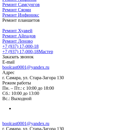
Ремонт Самсунгов
Ремонт Сяоми
Ремонт Инфиникс
Ремонт планшетов
Ремонт Хуавей
Ремонт Айпадов
Ремонт Леново
+7 (937) 17-000-18
+7 (937) 17-000-18
Мастер
Заказать звонок
E-mail
boolcast0001@yandex.ru
Адрес
г. Самара, ул. Стара-Загора 130
Режим работы
Пн. – Пт.: с 10:00 до 18:00
Сб.: 10:00 до 13:00
Вс.: Выходной
boolcast0001@yandex.ru
г. Самара, ул. Стара-Загора 130