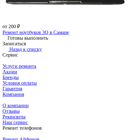
от 200 ₽
Ремонт ноутбуков 3Q в Самаре
Готовы выполнить
Записаться
Назад к списку
Сервис
Услуги ремонта
Акции
Бренды
Условия оплаты
Гарантия
Компания
О компании
Отзывы
Реквизиты
Наш сервис
Ремонт телефонов
Ремонт Айфонов