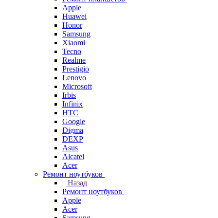
Apple
Huawei
Honor
Samsung
Xiaomi
Tecno
Realme
Prestigio
Lenovo
Microsoft
Irbis
Infinix
HTC
Google
Digma
DEXP
Asus
Alcatel
Acer
Ремонт ноутбуков
Назад
Ремонт ноутбуков
Apple
Acer
Samsung