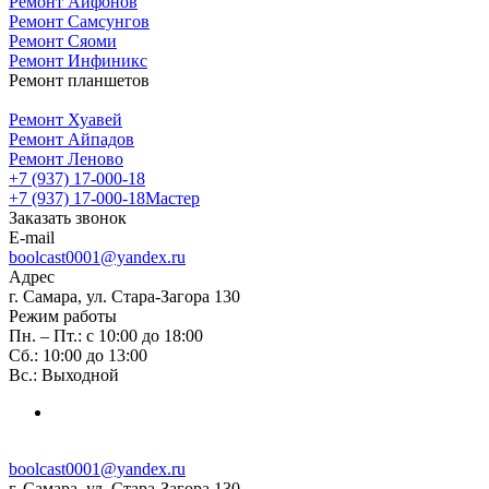
Ремонт Айфонов
Ремонт Самсунгов
Ремонт Сяоми
Ремонт Инфиникс
Ремонт планшетов
Ремонт Хуавей
Ремонт Айпадов
Ремонт Леново
+7 (937) 17-000-18
+7 (937) 17-000-18
Мастер
Заказать звонок
E-mail
boolcast0001@yandex.ru
Адрес
г. Самара, ул. Стара-Загора 130
Режим работы
Пн. – Пт.: с 10:00 до 18:00
Сб.: 10:00 до 13:00
Вс.: Выходной
boolcast0001@yandex.ru
г. Самара, ул. Стара-Загора 130