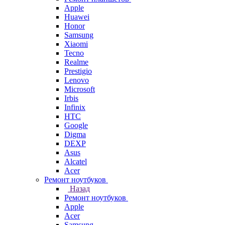
Apple
Huawei
Honor
Samsung
Xiaomi
Tecno
Realme
Prestigio
Lenovo
Microsoft
Irbis
Infinix
HTC
Google
Digma
DEXP
Asus
Alcatel
Acer
Ремонт ноутбуков
Назад
Ремонт ноутбуков
Apple
Acer
Samsung