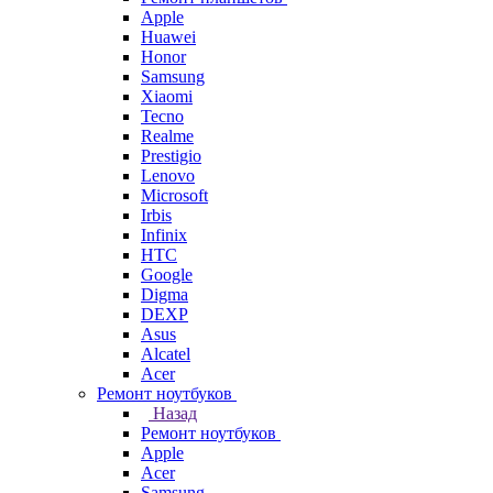
Apple
Huawei
Honor
Samsung
Xiaomi
Tecno
Realme
Prestigio
Lenovo
Microsoft
Irbis
Infinix
HTC
Google
Digma
DEXP
Asus
Alcatel
Acer
Ремонт ноутбуков
Назад
Ремонт ноутбуков
Apple
Acer
Samsung