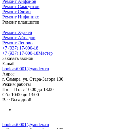
Ремонт Айфонов
Ремонт Самсунгов
Ремонт Сяоми
Ремонт Инфиникс
Ремонт планшетов
Ремонт Хуавей
Ремонт Айпадов
Ремонт Леново
+7 (937) 17-000-18
+7 (937) 17-000-18
Мастер
Заказать звонок
E-mail
boolcast0001@yandex.ru
Адрес
г. Самара, ул. Стара-Загора 130
Режим работы
Пн. – Пт.: с 10:00 до 18:00
Сб.: 10:00 до 13:00
Вс.: Выходной
boolcast0001@yandex.ru