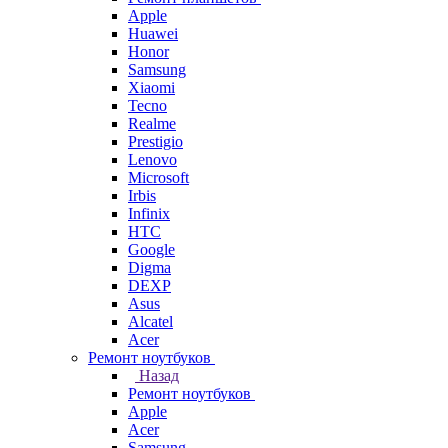
Apple
Huawei
Honor
Samsung
Xiaomi
Tecno
Realme
Prestigio
Lenovo
Microsoft
Irbis
Infinix
HTC
Google
Digma
DEXP
Asus
Alcatel
Acer
Ремонт ноутбуков
Назад
Ремонт ноутбуков
Apple
Acer
Samsung