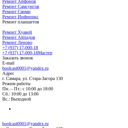
Ремонт Айфонов
Ремонт Самсунгов
Ремонт Сяоми
Ремонт Инфиникс
Ремонт планшетов
Ремонт Хуавей
Ремонт Айпадов
Ремонт Леново
+7 (937) 17-000-18
+7 (937) 17-000-18
Мастер
Заказать звонок
E-mail
boolcast0001@yandex.ru
Адрес
г. Самара, ул. Стара-Загора 130
Режим работы
Пн. – Пт.: с 10:00 до 18:00
Сб.: 10:00 до 13:00
Вс.: Выходной
boolcast0001@yandex.ru