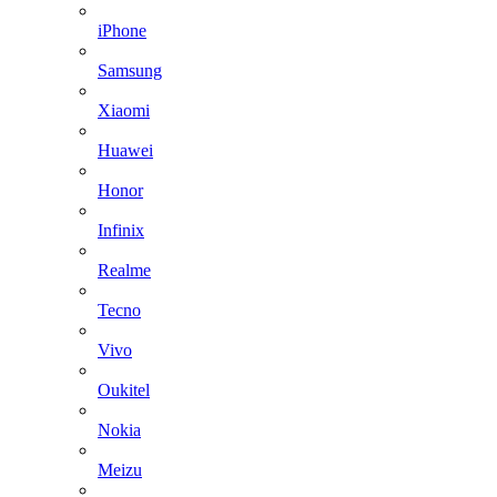
iPhone
Samsung
Xiaomi
Huawei
Honor
Infinix
Realme
Tecno
Vivo
Oukitel
Nokia
Meizu