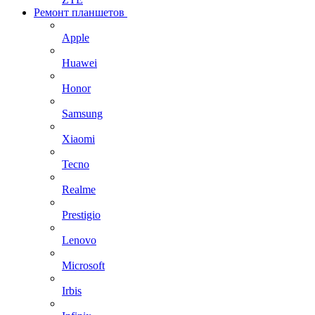
Ремонт планшетов
Apple
Huawei
Honor
Samsung
Xiaomi
Tecno
Realme
Prestigio
Lenovo
Microsoft
Irbis