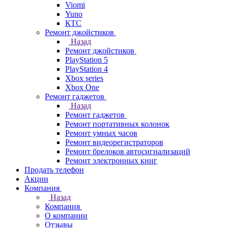
Viomi
Yuno
КТС
Ремонт джойстиков
Назад
Ремонт джойстиков
PlayStation 5
PlayStation 4
Xbox series
Xbox One
Ремонт гаджетов
Назад
Ремонт гаджетов
Ремонт портативных колонок
Ремонт умных часов
Ремонт видеорегистраторов
Ремонт брелоков автосигнализаций
Ремонт электронных книг
Продать телефон
Акции
Компания
Назад
Компания
О компании
Отзывы