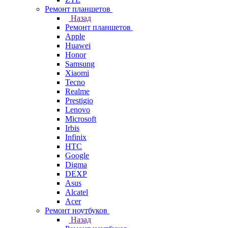
Ремонт планшетов
Назад
Ремонт планшетов
Apple
Huawei
Honor
Samsung
Xiaomi
Tecno
Realme
Prestigio
Lenovo
Microsoft
Irbis
Infinix
HTC
Google
Digma
DEXP
Asus
Alcatel
Acer
Ремонт ноутбуков
Назад