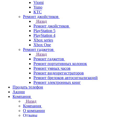
Viomi
Yuno
КТС
Ремонт джойстиков
Назад
Ремонт джойстиков
PlayStation 5
PlayStation 4
Xbox series
Xbox One
Ремонт гаджетов
Назад
Ремонт гаджетов
Ремонт портативных колонок
Ремонт умных часов
Ремонт видеорегистраторов
Ремонт брелоков автосигнализаций
Ремонт электронных книг
Продать телефон
Акции
Компания
Назад
Компания
О компании
Отзывы