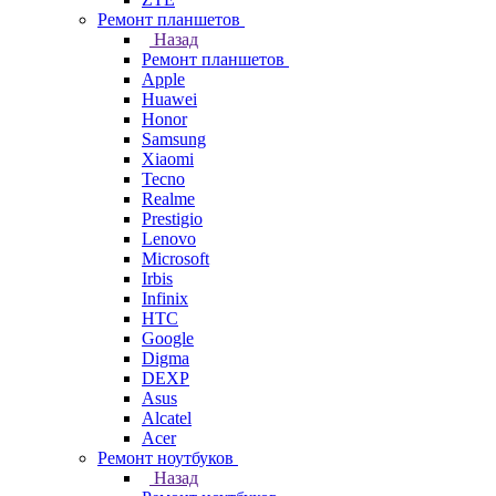
Ремонт планшетов
Назад
Ремонт планшетов
Apple
Huawei
Honor
Samsung
Xiaomi
Tecno
Realme
Prestigio
Lenovo
Microsoft
Irbis
Infinix
HTC
Google
Digma
DEXP
Asus
Alcatel
Acer
Ремонт ноутбуков
Назад