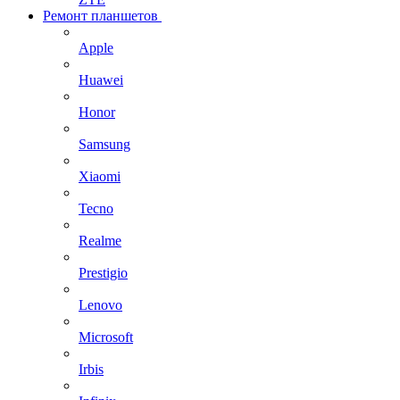
Ремонт планшетов
Apple
Huawei
Honor
Samsung
Xiaomi
Tecno
Realme
Prestigio
Lenovo
Microsoft
Irbis