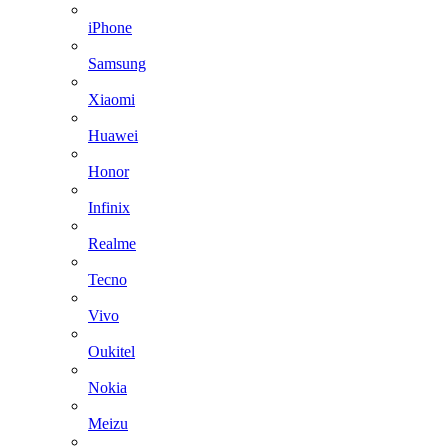
iPhone
Samsung
Xiaomi
Huawei
Honor
Infinix
Realme
Tecno
Vivo
Oukitel
Nokia
Meizu