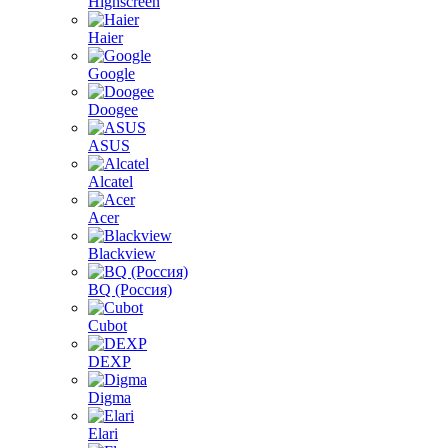
Highscreen
Haier
Google
Doogee
ASUS
Alcatel
Acer
Blackview
BQ (Россия)
Cubot
DEXP
Digma
Elari