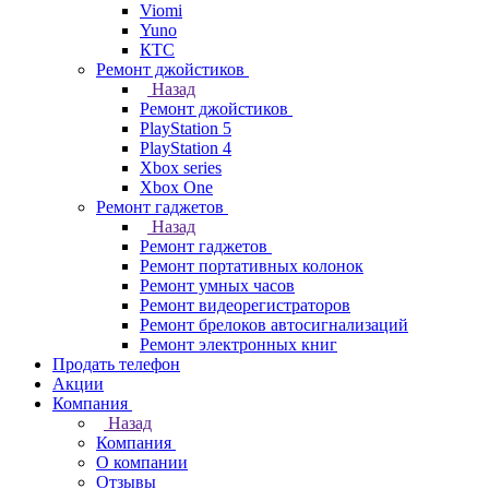
Viomi
Yuno
КТС
Ремонт джойстиков
Назад
Ремонт джойстиков
PlayStation 5
PlayStation 4
Xbox series
Xbox One
Ремонт гаджетов
Назад
Ремонт гаджетов
Ремонт портативных колонок
Ремонт умных часов
Ремонт видеорегистраторов
Ремонт брелоков автосигнализаций
Ремонт электронных книг
Продать телефон
Акции
Компания
Назад
Компания
О компании
Отзывы