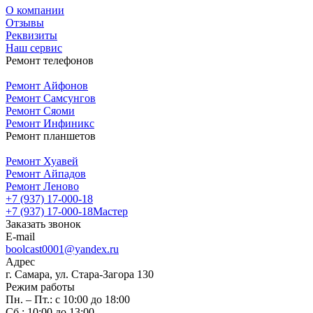
О компании
Отзывы
Реквизиты
Наш сервис
Ремонт телефонов
Ремонт Айфонов
Ремонт Самсунгов
Ремонт Сяоми
Ремонт Инфиникс
Ремонт планшетов
Ремонт Хуавей
Ремонт Айпадов
Ремонт Леново
+7 (937) 17-000-18
+7 (937) 17-000-18
Мастер
Заказать звонок
E-mail
boolcast0001@yandex.ru
Адрес
г. Самара, ул. Стара-Загора 130
Режим работы
Пн. – Пт.: с 10:00 до 18:00
Сб.: 10:00 до 13:00