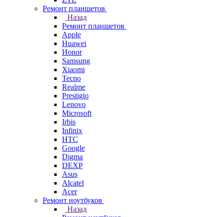
Ремонт планшетов
Назад
Ремонт планшетов
Apple
Huawei
Honor
Samsung
Xiaomi
Tecno
Realme
Prestigio
Lenovo
Microsoft
Irbis
Infinix
HTC
Google
Digma
DEXP
Asus
Alcatel
Acer
Ремонт ноутбуков
Назад