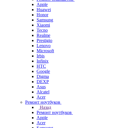
Apple
Huawei
Honor
Samsung
Xiaomi
Tecno
Realme
Prestigio
Lenovo
Microsoft
Irbis
Infinix
HTC
Google
Digma
DEXP
Asus
Alcatel
Acer
Ремонт ноутбуков
Назад
Ремонт ноутбуков
Apple
Acer
Samsung