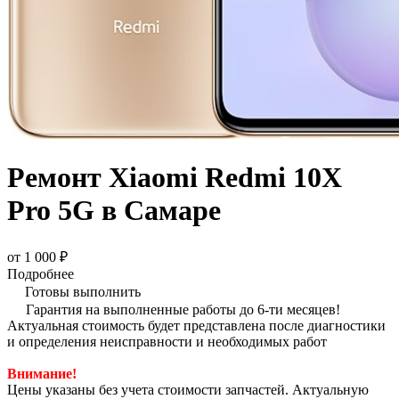
Ремонт Xiaomi Redmi 10X
Pro 5G в Самаре
от 1 000 ₽
Подробнее
Готовы выполнить
Гарантия на выполненные работы до 6-ти месяцев!
Актуальная стоимость будет представлена после диагностики
и определения неисправности и необходимых работ
Внимание!
Цены указаны без учета стоимости запчастей. Актуальную