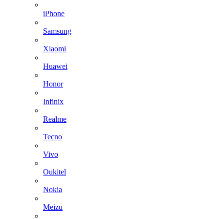
iPhone
Samsung
Xiaomi
Huawei
Honor
Infinix
Realme
Tecno
Vivo
Oukitel
Nokia
Meizu