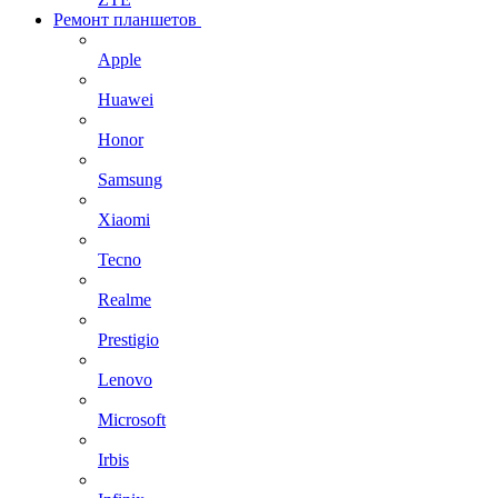
Ремонт планшетов
Apple
Huawei
Honor
Samsung
Xiaomi
Tecno
Realme
Prestigio
Lenovo
Microsoft
Irbis