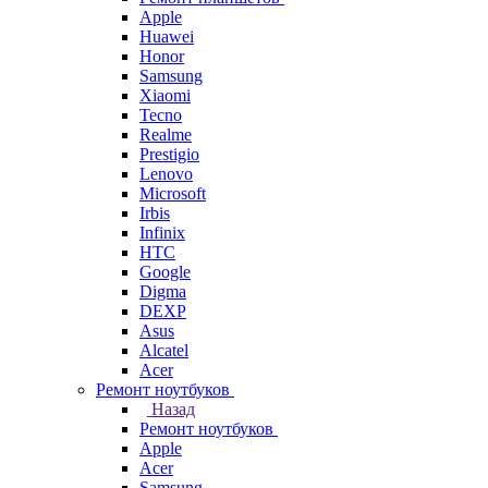
Apple
Huawei
Honor
Samsung
Xiaomi
Tecno
Realme
Prestigio
Lenovo
Microsoft
Irbis
Infinix
HTC
Google
Digma
DEXP
Asus
Alcatel
Acer
Ремонт ноутбуков
Назад
Ремонт ноутбуков
Apple
Acer
Samsung