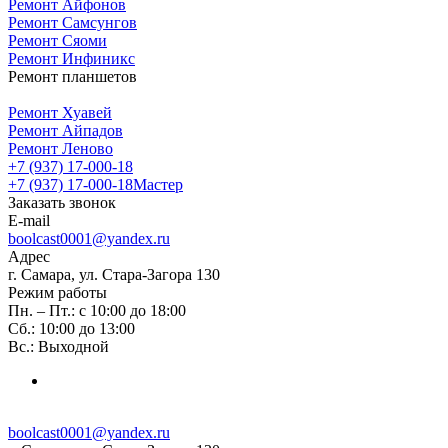
Ремонт Айфонов
Ремонт Самсунгов
Ремонт Сяоми
Ремонт Инфиникс
Ремонт планшетов
Ремонт Хуавей
Ремонт Айпадов
Ремонт Леново
+7 (937) 17-000-18
+7 (937) 17-000-18
Мастер
Заказать звонок
E-mail
boolcast0001@yandex.ru
Адрес
г. Самара, ул. Стара-Загора 130
Режим работы
Пн. – Пт.: с 10:00 до 18:00
Сб.: 10:00 до 13:00
Вс.: Выходной
boolcast0001@yandex.ru