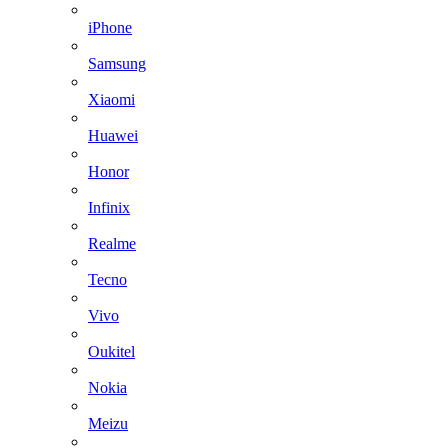
iPhone
Samsung
Xiaomi
Huawei
Honor
Infinix
Realme
Tecno
Vivo
Oukitel
Nokia
Meizu