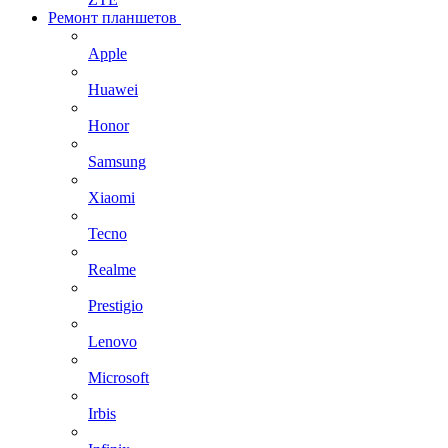
Ремонт планшетов
Apple
Huawei
Honor
Samsung
Xiaomi
Tecno
Realme
Prestigio
Lenovo
Microsoft
Irbis