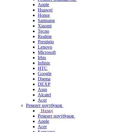
Apple
Huawei
Honor
Samsung
Xiaomi
Tecno
Realme
Prestigio
Lenovo
Microsoft
Irbis
Infinix
HTC
Google
Digma
DEXP
Asus
Alcatel
Acer
Ремонт ноутбуков
Назад
Ремонт ноутбуков
Apple
Acer
Samsung