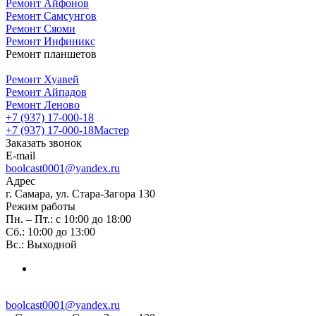
Ремонт Айфонов
Ремонт Самсунгов
Ремонт Сяоми
Ремонт Инфиникс
Ремонт планшетов
Ремонт Хуавей
Ремонт Айпадов
Ремонт Леново
+7 (937) 17-000-18
+7 (937) 17-000-18
Мастер
Заказать звонок
E-mail
boolcast0001@yandex.ru
Адрес
г. Самара, ул. Стара-Загора 130
Режим работы
Пн. – Пт.: с 10:00 до 18:00
Сб.: 10:00 до 13:00
Вс.: Выходной
boolcast0001@yandex.ru