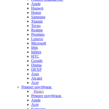
Apple
Huawei
Honor
Samsung
Xiaomi
Tecno
Realme
Prestigio
Lenovo
Microsoft
Irbis
Infinix
HTC
Google
Digma
DEXP
Asus
Alcatel
Acer
Ремонт ноутбуков
Назад
Ремонт ноутбуков
Apple
Acer
Samsung