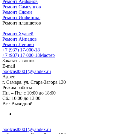
Ремонт Айфонов
Ремонт Самсунгов
Ремонт Сяоми
Ремонт Инфиникс
Ремонт планшетов
Ремонт Хуавей
Ремонт Айпадов
Ремонт Леново
+7 (937) 17-000-18
+7 (937) 17-000-18
Мастер
Заказать звонок
E-mail
boolcast0001@yandex.ru
Адрес
г. Самара, ул. Стара-Загора 130
Режим работы
Пн. – Пт.: с 10:00 до 18:00
Сб.: 10:00 до 13:00
Вс.: Выходной
boolcast0001@yandex.ru