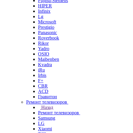
Fujitsu-Siemens
HIPER
Infinix
Lg
Microsoft
Prestigio
Panasonic
Roverbook
Rikor
Yadro
OSIO
Maibenben
Kvadra
iRu
Irbis
F+
CBR
ACD
Гравитон
Ремонт телевизоров
Назад
Ремонт телевизоров
Samsung
LG
Xiaomi