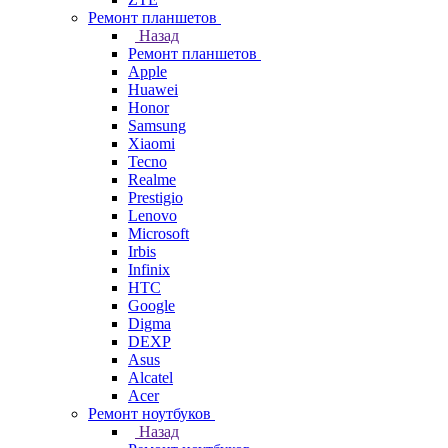
Ремонт планшетов
Назад
Ремонт планшетов
Apple
Huawei
Honor
Samsung
Xiaomi
Tecno
Realme
Prestigio
Lenovo
Microsoft
Irbis
Infinix
HTC
Google
Digma
DEXP
Asus
Alcatel
Acer
Ремонт ноутбуков
Назад