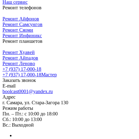
Наш сервис
Ремонт телефонов
Ремонт Айфонов
Ремонт Самсунгов
Ремонт Сяоми
Ремонт Инфиникс
Ремонт планшетов
Ремонт Хуавей
Ремонт Айпадов
Ремонт Леново
+7 (937) 17-000-18
+7 (937) 17-000-18
Мастер
Заказать звонок
E-mail
boolcast0001@yandex.ru
Адрес
г. Самара, ул. Стара-Загора 130
Режим работы
Пн. – Пт.: с 10:00 до 18:00
Сб.: 10:00 до 13:00
Вс.: Выходной