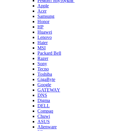
Ремонт ноутбуков
Apple
Acer
Samsung
Honor
HP
Huawei
Lenovo
Haier
MSI
Packard Bell
Razer
Sony
Tecno
Toshiba
GigaByte
Google
GATEWAY
DNS
Digma
DELL
Compaq
Chuwi
ASUS
Alienware