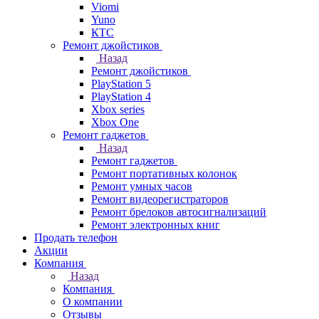
Viomi
Yuno
КТС
Ремонт джойстиков
Назад
Ремонт джойстиков
PlayStation 5
PlayStation 4
Xbox series
Xbox One
Ремонт гаджетов
Назад
Ремонт гаджетов
Ремонт портативных колонок
Ремонт умных часов
Ремонт видеорегистраторов
Ремонт брелоков автосигнализаций
Ремонт электронных книг
Продать телефон
Акции
Компания
Назад
Компания
О компании
Отзывы