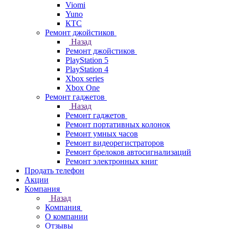
Viomi
Yuno
КТС
Ремонт джойстиков
Назад
Ремонт джойстиков
PlayStation 5
PlayStation 4
Xbox series
Xbox One
Ремонт гаджетов
Назад
Ремонт гаджетов
Ремонт портативных колонок
Ремонт умных часов
Ремонт видеорегистраторов
Ремонт брелоков автосигнализаций
Ремонт электронных книг
Продать телефон
Акции
Компания
Назад
Компания
О компании
Отзывы