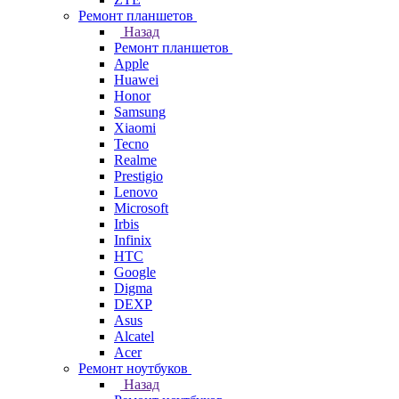
Ремонт планшетов
Назад
Ремонт планшетов
Apple
Huawei
Honor
Samsung
Xiaomi
Tecno
Realme
Prestigio
Lenovo
Microsoft
Irbis
Infinix
HTC
Google
Digma
DEXP
Asus
Alcatel
Acer
Ремонт ноутбуков
Назад