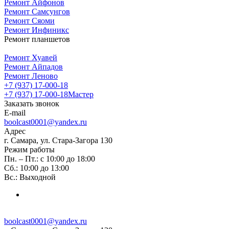
Ремонт Айфонов
Ремонт Самсунгов
Ремонт Сяоми
Ремонт Инфиникс
Ремонт планшетов
Ремонт Хуавей
Ремонт Айпадов
Ремонт Леново
+7 (937) 17-000-18
+7 (937) 17-000-18
Мастер
Заказать звонок
E-mail
boolcast0001@yandex.ru
Адрес
г. Самара, ул. Стара-Загора 130
Режим работы
Пн. – Пт.: с 10:00 до 18:00
Сб.: 10:00 до 13:00
Вс.: Выходной
boolcast0001@yandex.ru