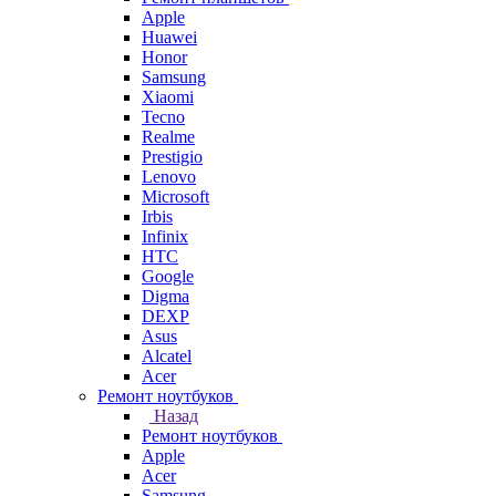
Apple
Huawei
Honor
Samsung
Xiaomi
Tecno
Realme
Prestigio
Lenovo
Microsoft
Irbis
Infinix
HTC
Google
Digma
DEXP
Asus
Alcatel
Acer
Ремонт ноутбуков
Назад
Ремонт ноутбуков
Apple
Acer
Samsung