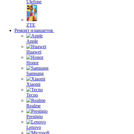
Ulefone
ZTE
Ремонт планшетов
Apple
Huawei
Honor
Samsung
Xiaomi
Tecno
Realme
Prestigio
Lenovo