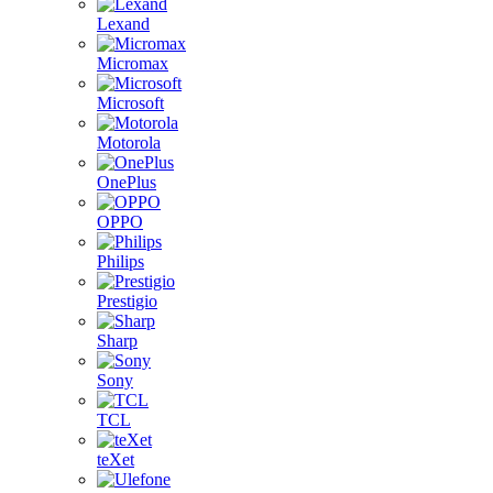
Lexand
Micromax
Microsoft
Motorola
OnePlus
OPPO
Philips
Prestigio
Sharp
Sony
TCL
teXet