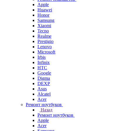
Apple
Huawei
Honor
Samsung
Xiaomi
Tecno
Realme
Prestigio
Lenovo
Microsoft
Irbis
Infinix
HTC
Google
Digma
DEXP
Asus
Alcatel
Acer
Ремонт ноутбуков
Назад
Ремонт ноутбуков
Apple
Acer
Samsung