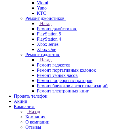
Viomi
Yuno
КТС
Ремонт джойстиков
Назад
Ремонт джойстиков
PlayStation 5
PlayStation 4
Xbox series
Xbox One
Ремонт гаджетов
Назад
Ремонт гаджетов
Ремонт портативных колонок
Ремонт умных часов
Ремонт видеорегистраторов
Ремонт брелоков автосигнализаций
Ремонт электронных книг
Продать телефон
Акции
Компания
Назад
Компания
О компании
Отзывы