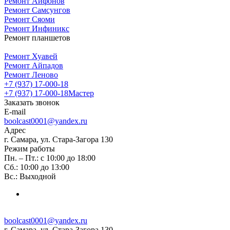
Ремонт Айфонов
Ремонт Самсунгов
Ремонт Сяоми
Ремонт Инфиникс
Ремонт планшетов
Ремонт Хуавей
Ремонт Айпадов
Ремонт Леново
+7 (937) 17-000-18
+7 (937) 17-000-18
Мастер
Заказать звонок
E-mail
boolcast0001@yandex.ru
Адрес
г. Самара, ул. Стара-Загора 130
Режим работы
Пн. – Пт.: с 10:00 до 18:00
Сб.: 10:00 до 13:00
Вс.: Выходной
boolcast0001@yandex.ru
г. Самара, ул. Стара-Загора 130