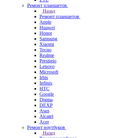
Ремонт планшетов
Назад
Ремонт планшетов
Apple
Huawei
Honor
Samsung
Xiaomi
Tecno
Realme
Prestigio
Lenovo
Microsoft
Irbis
Infinix
HTC
Google
Digma
DEXP
Asus
Alcatel
Acer
Ремонт ноутбуков
Назад