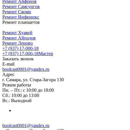
Ремонт Айфонов
Ремонт Самсунгов
Ремонт Сяоми
Ремонт Инфиникс
Ремонт планшетов
Ремонт Хуавей
Ремонт Айпадов
Ремонт Леново
+7 (937) 17-000-18
+7 (937) 17-000-18
Мастер
Заказать звонок
E-mail
boolcast0001@yandex.ru
Адрес
г. Самара, ул. Стара-Загора 130
Режим работы
Пн. – Пт.: с 10:00 до 18:00
Сб.: 10:00 до 13:00
Вс.: Выходной
boolcast0001@yandex.ru