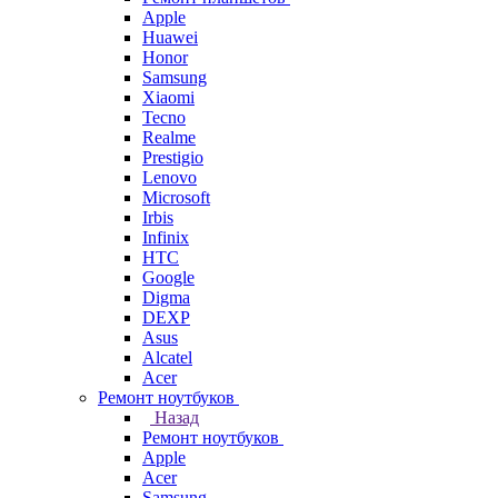
Apple
Huawei
Honor
Samsung
Xiaomi
Tecno
Realme
Prestigio
Lenovo
Microsoft
Irbis
Infinix
HTC
Google
Digma
DEXP
Asus
Alcatel
Acer
Ремонт ноутбуков
Назад
Ремонт ноутбуков
Apple
Acer
Samsung