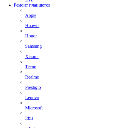
Ремонт планшетов
Apple
Huawei
Honor
Samsung
Xiaomi
Tecno
Realme
Prestigio
Lenovo
Microsoft
Irbis