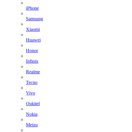
iPhone
Samsung
Xiaomi
Huawei
Honor
Infinix
Realme
Tecno
Vivo
Oukitel
Nokia
Meizu