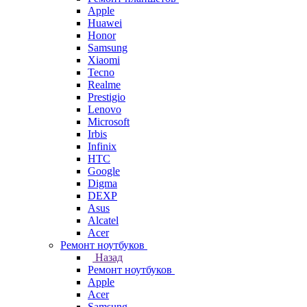
Apple
Huawei
Honor
Samsung
Xiaomi
Tecno
Realme
Prestigio
Lenovo
Microsoft
Irbis
Infinix
HTC
Google
Digma
DEXP
Asus
Alcatel
Acer
Ремонт ноутбуков
Назад
Ремонт ноутбуков
Apple
Acer
Samsung