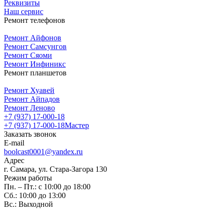
Реквизиты
Наш сервис
Ремонт телефонов
Ремонт Айфонов
Ремонт Самсунгов
Ремонт Сяоми
Ремонт Инфиникс
Ремонт планшетов
Ремонт Хуавей
Ремонт Айпадов
Ремонт Леново
+7 (937) 17-000-18
+7 (937) 17-000-18
Мастер
Заказать звонок
E-mail
boolcast0001@yandex.ru
Адрес
г. Самара, ул. Стара-Загора 130
Режим работы
Пн. – Пт.: с 10:00 до 18:00
Сб.: 10:00 до 13:00
Вс.: Выходной