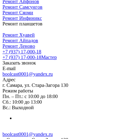
Ремонт Айфонов
Ремонт Самсунгов
Ремонт Сяоми
Ремонт Инфиникс
Ремонт планшетов
Ремонт Хуавей
Ремонт Айпадов
Ремонт Леново
+7 (937) 17-000-18
+7 (937) 17-000-18
Мастер
Заказать звонок
E-mail
boolcast0001@yandex.ru
Адрес
г. Самара, ул. Стара-Загора 130
Режим работы
Пн. – Пт.: с 10:00 до 18:00
Сб.: 10:00 до 13:00
Вс.: Выходной
boolcast0001@yandex.ru