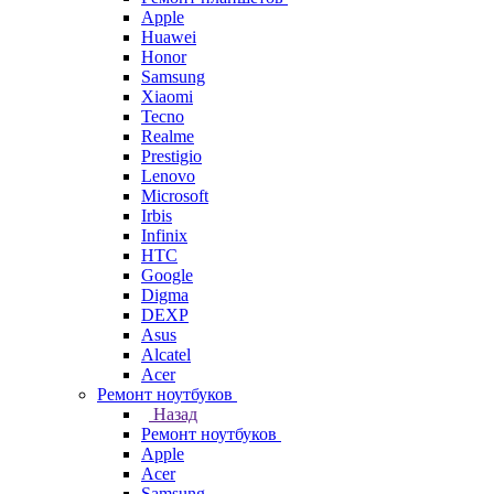
Apple
Huawei
Honor
Samsung
Xiaomi
Tecno
Realme
Prestigio
Lenovo
Microsoft
Irbis
Infinix
HTC
Google
Digma
DEXP
Asus
Alcatel
Acer
Ремонт ноутбуков
Назад
Ремонт ноутбуков
Apple
Acer
Samsung