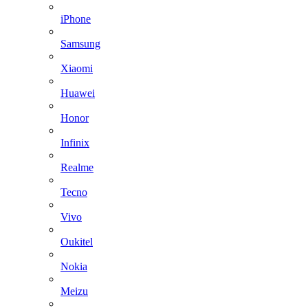
iPhone
Samsung
Xiaomi
Huawei
Honor
Infinix
Realme
Tecno
Vivo
Oukitel
Nokia
Meizu