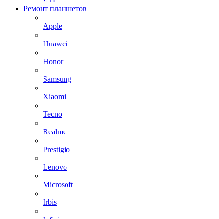
Ремонт планшетов
Apple
Huawei
Honor
Samsung
Xiaomi
Tecno
Realme
Prestigio
Lenovo
Microsoft
Irbis