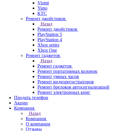
Viomi
Yuno
КТС
Ремонт джойстиков
Назад
Ремонт джойстиков
PlayStation 5
PlayStation 4
Xbox series
Xbox One
Ремонт гаджетов
Назад
Ремонт гаджетов
Ремонт портативных колонок
Ремонт умных часов
Ремонт видеорегистраторов
Ремонт брелоков автосигнализаций
Ремонт электронных книг
Продать телефон
Акции
Компания
Назад
Компания
О компании
Отзывы