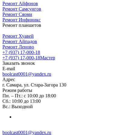
Ремонт Айфонов
Ремонт Самсунгов
Ремонт Сяоми
Ремонт Инфиникс
Ремонт планшетов
Ремонт Хуавей
Ремонт Айпадов
Ремонт Леново
+7 (937) 17-000-18
+7 (937) 17-000-18
Мастер
Заказать звонок
E-mail
boolcast0001@yandex.ru
Адрес
г. Самара, ул. Стара-Загора 130
Режим работы
Пн. – Пт.: с 10:00 до 18:00
Сб.: 10:00 до 13:00
Вс.: Выходной
boolcast0001@yandex.ru