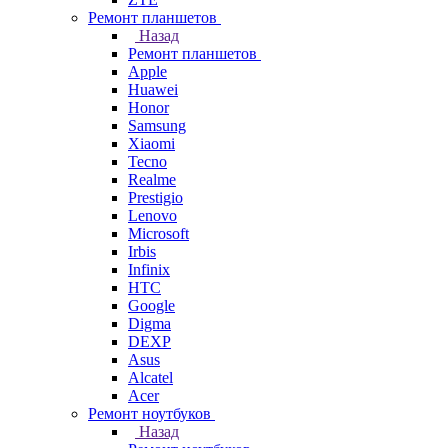
Ремонт планшетов
Назад
Ремонт планшетов
Apple
Huawei
Honor
Samsung
Xiaomi
Tecno
Realme
Prestigio
Lenovo
Microsoft
Irbis
Infinix
HTC
Google
Digma
DEXP
Asus
Alcatel
Acer
Ремонт ноутбуков
Назад