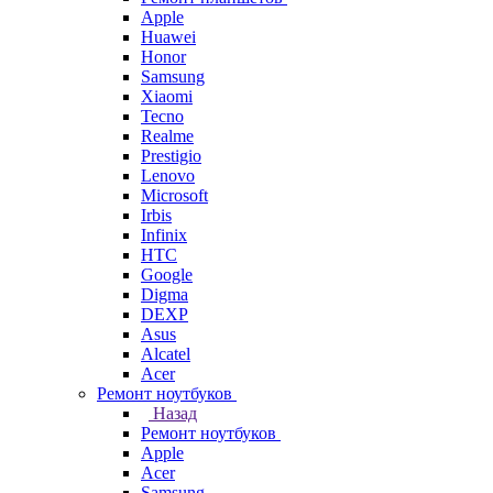
Apple
Huawei
Honor
Samsung
Xiaomi
Tecno
Realme
Prestigio
Lenovo
Microsoft
Irbis
Infinix
HTC
Google
Digma
DEXP
Asus
Alcatel
Acer
Ремонт ноутбуков
Назад
Ремонт ноутбуков
Apple
Acer
Samsung