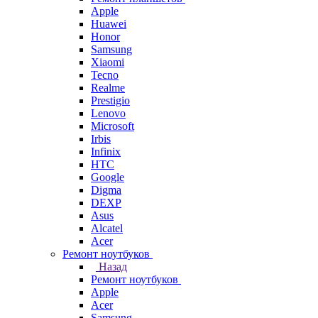
Apple
Huawei
Honor
Samsung
Xiaomi
Tecno
Realme
Prestigio
Lenovo
Microsoft
Irbis
Infinix
HTC
Google
Digma
DEXP
Asus
Alcatel
Acer
Ремонт ноутбуков
Назад
Ремонт ноутбуков
Apple
Acer
Samsung