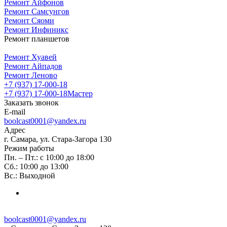
Ремонт Айфонов
Ремонт Самсунгов
Ремонт Сяоми
Ремонт Инфиникс
Ремонт планшетов
Ремонт Хуавей
Ремонт Айпадов
Ремонт Леново
+7 (937) 17-000-18
+7 (937) 17-000-18
Мастер
Заказать звонок
E-mail
boolcast0001@yandex.ru
Адрес
г. Самара, ул. Стара-Загора 130
Режим работы
Пн. – Пт.: с 10:00 до 18:00
Сб.: 10:00 до 13:00
Вс.: Выходной
boolcast0001@yandex.ru