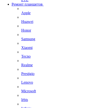
Ремонт планшетов
Apple
Huawei
Honor
Samsung
Xiaomi
Tecno
Realme
Prestigio
Lenovo
Microsoft
Irbis