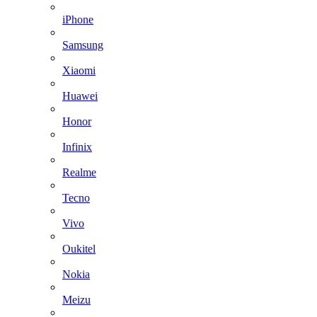
iPhone
Samsung
Xiaomi
Huawei
Honor
Infinix
Realme
Tecno
Vivo
Oukitel
Nokia
Meizu