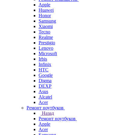
Apple
Huawei
Honor
Samsung
Xiaomi
Tecno
Realme
Prestigio
Lenovo
Microsoft
Irbis
Infinix
HTC
Google
Digma
DEXP
Asus
Alcatel
Acer
Ремонт ноутбуков
Назад
Ремонт ноутбуков
Apple
Acer
Samsung