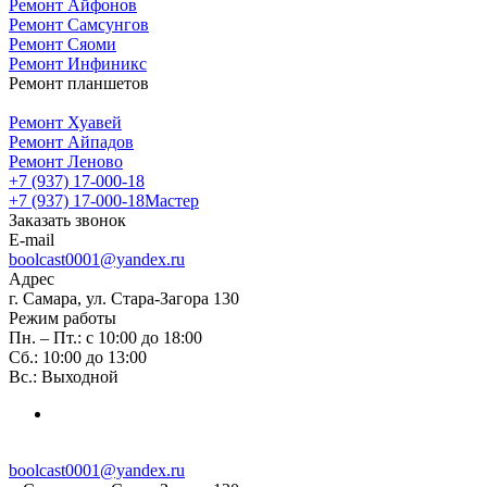
Ремонт Айфонов
Ремонт Самсунгов
Ремонт Сяоми
Ремонт Инфиникс
Ремонт планшетов
Ремонт Хуавей
Ремонт Айпадов
Ремонт Леново
+7 (937) 17-000-18
+7 (937) 17-000-18
Мастер
Заказать звонок
E-mail
boolcast0001@yandex.ru
Адрес
г. Самара, ул. Стара-Загора 130
Режим работы
Пн. – Пт.: с 10:00 до 18:00
Сб.: 10:00 до 13:00
Вс.: Выходной
boolcast0001@yandex.ru