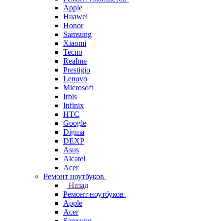
Apple
Huawei
Honor
Samsung
Xiaomi
Tecno
Realme
Prestigio
Lenovo
Microsoft
Irbis
Infinix
HTC
Google
Digma
DEXP
Asus
Alcatel
Acer
Ремонт ноутбуков
Назад
Ремонт ноутбуков
Apple
Acer
Samsung