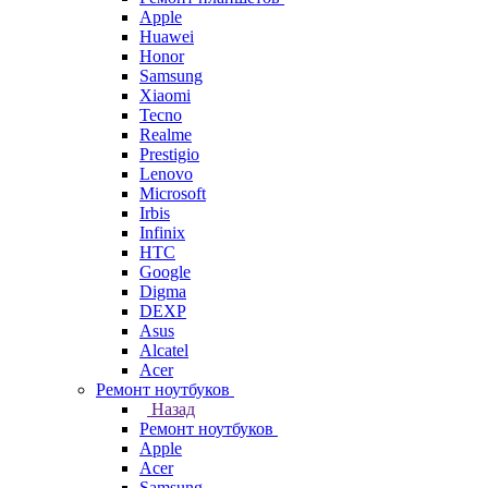
Apple
Huawei
Honor
Samsung
Xiaomi
Tecno
Realme
Prestigio
Lenovo
Microsoft
Irbis
Infinix
HTC
Google
Digma
DEXP
Asus
Alcatel
Acer
Ремонт ноутбуков
Назад
Ремонт ноутбуков
Apple
Acer
Samsung