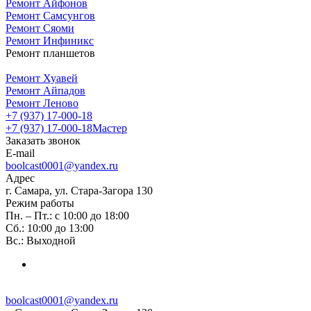
Ремонт Айфонов
Ремонт Самсунгов
Ремонт Сяоми
Ремонт Инфиникс
Ремонт планшетов
Ремонт Хуавей
Ремонт Айпадов
Ремонт Леново
+7 (937) 17-000-18
+7 (937) 17-000-18
Мастер
Заказать звонок
E-mail
boolcast0001@yandex.ru
Адрес
г. Самара, ул. Стара-Загора 130
Режим работы
Пн. – Пт.: с 10:00 до 18:00
Сб.: 10:00 до 13:00
Вс.: Выходной
boolcast0001@yandex.ru