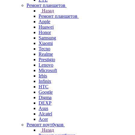
Ремонт планшетов
Назад
Ремонт планшетов
Apple
Huawei
Honor
Samsung
Xiaomi
Tecno
Realme
Prestigio
Lenovo
Microsoft
Irbis
Infinix
HTC
Google
Digma
DEXP
Asus
Alcatel
Acer
Ремонт ноутбуков
Назад