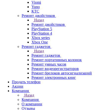
Viomi
Yuno
КТС
Ремонт джойстиков
Назад
Ремонт джойстиков
PlayStation 5
PlayStation 4
Xbox series
Xbox One
Ремонт гаджетов
Назад
Ремонт гаджетов
Ремонт портативных колонок
Ремонт умных часов
Ремонт видеорегистраторов
Ремонт брелоков автосигнализаций
Ремонт электронных книг
Продать телефон
Акции
Компания
Назад
Компания
О компании
Отзывы