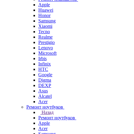
Apple
Huawei
Honor
Samsung
Xiaomi
Tecno
Realme
Prestigio
Lenovo
Microsoft
Irbis
Infinix
HTC
Google
Digma
DEXP
Asus
Alcatel
Acer
Ремонт ноутбуков
Назад
Ремонт ноутбуков
Apple
Acer
Samsung