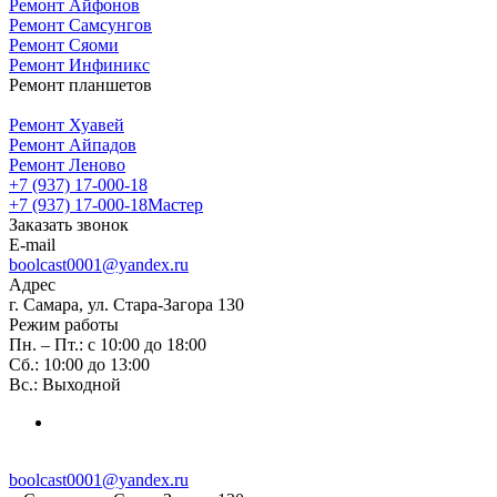
Ремонт Айфонов
Ремонт Самсунгов
Ремонт Сяоми
Ремонт Инфиникс
Ремонт планшетов
Ремонт Хуавей
Ремонт Айпадов
Ремонт Леново
+7 (937) 17-000-18
+7 (937) 17-000-18
Мастер
Заказать звонок
E-mail
boolcast0001@yandex.ru
Адрес
г. Самара, ул. Стара-Загора 130
Режим работы
Пн. – Пт.: с 10:00 до 18:00
Сб.: 10:00 до 13:00
Вс.: Выходной
boolcast0001@yandex.ru