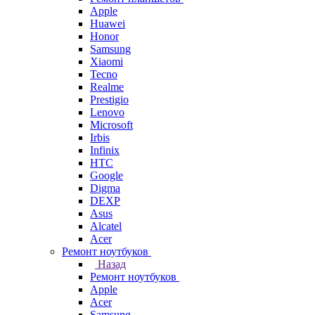
Apple
Huawei
Honor
Samsung
Xiaomi
Tecno
Realme
Prestigio
Lenovo
Microsoft
Irbis
Infinix
HTC
Google
Digma
DEXP
Asus
Alcatel
Acer
Ремонт ноутбуков
Назад
Ремонт ноутбуков
Apple
Acer
Samsung