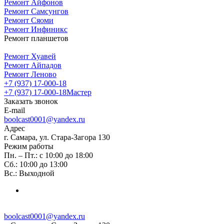
Ремонт Айфонов
Ремонт Самсунгов
Ремонт Сяоми
Ремонт Инфиникс
Ремонт планшетов
Ремонт Хуавей
Ремонт Айпадов
Ремонт Леново
+7 (937) 17-000-18
+7 (937) 17-000-18
Мастер
Заказать звонок
E-mail
boolcast0001@yandex.ru
Адрес
г. Самара, ул. Стара-Загора 130
Режим работы
Пн. – Пт.: с 10:00 до 18:00
Сб.: 10:00 до 13:00
Вс.: Выходной
boolcast0001@yandex.ru