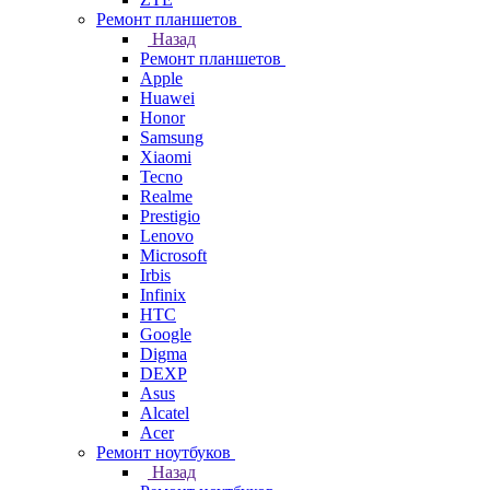
Ремонт планшетов
Назад
Ремонт планшетов
Apple
Huawei
Honor
Samsung
Xiaomi
Tecno
Realme
Prestigio
Lenovo
Microsoft
Irbis
Infinix
HTC
Google
Digma
DEXP
Asus
Alcatel
Acer
Ремонт ноутбуков
Назад