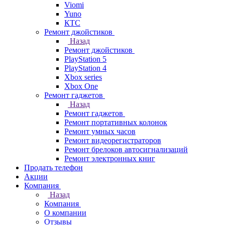
Viomi
Yuno
КТС
Ремонт джойстиков
Назад
Ремонт джойстиков
PlayStation 5
PlayStation 4
Xbox series
Xbox One
Ремонт гаджетов
Назад
Ремонт гаджетов
Ремонт портативных колонок
Ремонт умных часов
Ремонт видеорегистраторов
Ремонт брелоков автосигнализаций
Ремонт электронных книг
Продать телефон
Акции
Компания
Назад
Компания
О компании
Отзывы