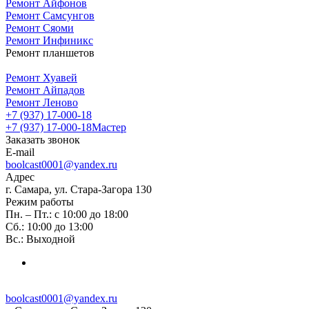
Ремонт Айфонов
Ремонт Самсунгов
Ремонт Сяоми
Ремонт Инфиникс
Ремонт планшетов
Ремонт Хуавей
Ремонт Айпадов
Ремонт Леново
+7 (937) 17-000-18
+7 (937) 17-000-18
Мастер
Заказать звонок
E-mail
boolcast0001@yandex.ru
Адрес
г. Самара, ул. Стара-Загора 130
Режим работы
Пн. – Пт.: с 10:00 до 18:00
Сб.: 10:00 до 13:00
Вс.: Выходной
boolcast0001@yandex.ru