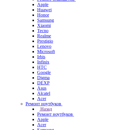
Apple
Huawei
Honor
Samsung
Xiaomi
Tecno
Realme
Prestigio
Lenovo
Microsoft
Irbis
Infinix
HTC
Google
Digma
DEXP
Asus
Alcatel
Acer
Ремонт ноутбуков
Назад
Ремонт ноутбуков
Apple
Acer
Samsung